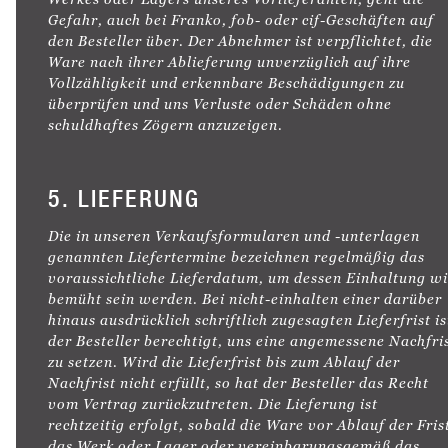
Gefahr, auch bei Franko, fob- oder cif-Geschäften auf
den Besteller über. Der Abnehmer ist verpflichtet, die
Ware nach ihrer Ablieferung unverzüglich auf ihre
Vollzähligkeit und erkennbare Beschädigungen zu
überprüfen und uns Verluste oder Schäden ohne
schuldhaftes Zögern anzuzeigen.
5. LIEFERUNG
Die in unseren Verkaufsformularen und -unterlagen
genannten Liefertermine bezeichnen regelmäßig das
voraussichtliche Lieferdatum, um dessen Einhaltung wi
bemüht sein werden. Bei nicht-einhalten einer darüber
hinaus ausdrücklich schriftlich zugesagten Lieferfrist is
der Besteller berechtigt, uns eine angemessene Nachfri
zu setzen. Wird die Lieferfrist bis zum Ablauf der
Nachfrist nicht erfüllt, so hat der Besteller das Recht
vom Vertrag zurückzutreten. Die Lieferung ist
rechtzeitig erfolgt, sobald die Ware vor Ablauf der Fris
das Werk oder Lager oder vereinbarungsgemäß das