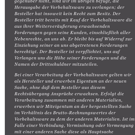
gegenüber nicht, sind wir im übrigen befugt, die
Herausgabe der Vorbehaltsware zu verlangen; der
Besteller hat insoweit kein Recht zum Besitz. Der
Besteller tritt bereits mit Kauf der Vorbehaltsware die
aus ihrer Weiterveräußerung erwachsenden
Forderungen gegen seine Kunden, einschließlich aller
Nebenrechte, an uns ab. Er bleibt bis auf Widerruf zur
Einziehung seiner an uns abgetretenen Forderungen
berechtigt. Der Besteller ist verpflichtet, uns auf
Verlangen uns die Höhe seiner Forderungen und die
Namen der Drittschuldner mitzuteilen.
Bei einer Verarbeitung der Vorbehaltsware gelten wir
als Hersteller und erwerben Eigentum an der neuen
Sache, ohne daß dem Besteller aus diesem
Rechtsübergang Ansprüche erwachsen. Erfolgt die
Verarbeitung zusammen mit anderen Materialien,
erwerben wir Miteigentum an der hergestellten Sache
im Verhältnis des Brutto-Rechnungswertes der
Vorbehaltsware zu dem der anderen Materialien. Ist im
Falle einer Verbindung, Vermischung oder Vermengung
mit einer anderen Sache diese als Hauptsache