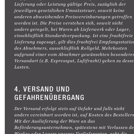
Lieferung oder Leistung gültige Preis, zuzüglich der
jeweiligen gesetzlichen Umsatzsteuer, soweit keine
anderen abweichenden Preisvereinbarungen getroffen
worden ist. Die Preise verstehen sich, soweit nicht
anders geregelt, bei Waren ab Lieferwerk oder Lager,
einschließlich Standardverpackung. Ist eine frachtfreie
Lieferung zugesagt, gilt dies frachtfrei Empfangsstatio
des Abnehmers, ausschließlich Rollgeld. Mehrkosten
aufgrund einer vom Abnehmer gewünschten besondere
Versandart (z.B. Expressgut, Luftfracht) gehen zu dess
Lasten.
4. VERSAND UND
GEFAHRENÜBERGANG
Der Versand erfolgt stets auf Gefahr und falls nicht
anders vereinbart worden ist, auf Kosten des Bestellers
Mit der Auslieferung der Ware an das
Beförderungsunternehmen, spätestens mit Verlassen de
Werkes oder Lagers unseres Vorlieferanten, geht die